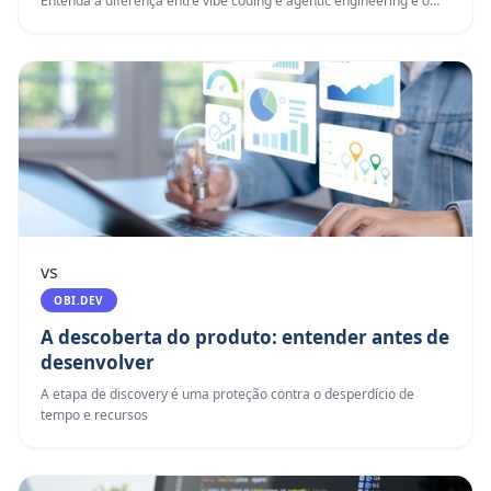
Entenda a diferença entre vibe coding e agentic engineering e o
que isso muda para times de desenvolvimento.
vs
OBI.DEV
A descoberta do produto: entender antes de
desenvolver
A etapa de discovery é uma proteção contra o desperdício de
tempo e recursos