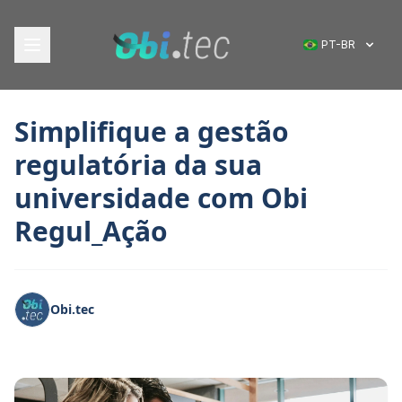
PT-BR
Simplifique a gestão
regulatória da sua
universidade com Obi
Regul_Ação
Obi.tec